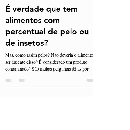
9 de set. de 2021
2 min de leitura
É verdade que tem
alimentos com
percentual de pelo ou
de insetos?
Mas, como assim pelos? Não deveria o alimento
ser ausente disso? É considerado um produto
contaminado? São muitas perguntas feitas por...