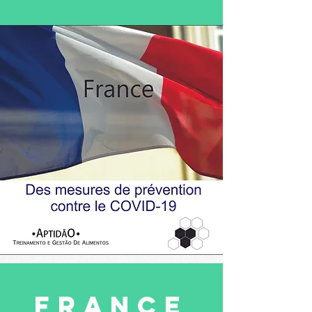
fRANCE