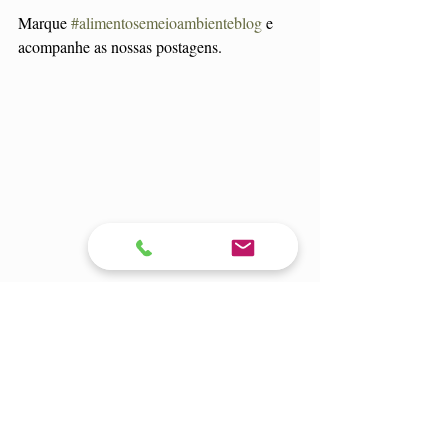
Marque 
#alimentosemeioambienteblog
 e 
acompanhe as nossas postagens. 
Indústria de alimentos