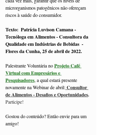
cada vez mais, garantir que os níveis de 
microrganismos patogênicos não ofereçam 
riscos à saúde do consumidor.
Texto:  Patrícia Luvison Camana -  
Tecnóloga em Alimentos - Consultora da 
Qualidade em Indústrias de Bebidas  - 
Flores da Cunha, 25 de abril de 2022. 
Projeto Café 
Palestrante Voluntária no 
Virtual com Empresários e 
Pesquisadores
,
 a qual estará presente 
Consultor 
novamente na Webinar de abril:
de Alimentos - Desafios e Oportunidades
. 
Participe! 
Gostou do conteúdo? Então envie para um 
amigo!