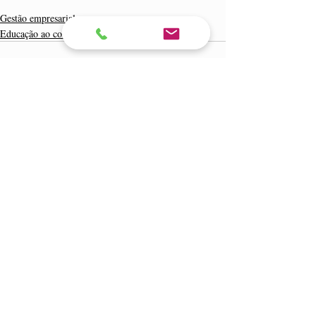
Gestão empresarial
Educação ao consumidor
Posts recentes
Ver tudo