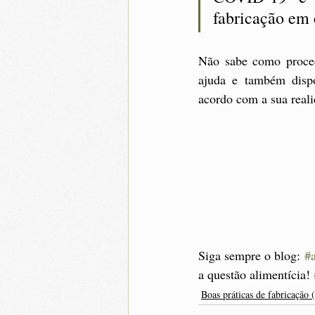
fabricação em 
Não sabe como procede
ajuda e também dispo
acordo com a sua real
Siga sempre o blog: 
#
a questão alimentícia! 
Boas práticas de fabricação