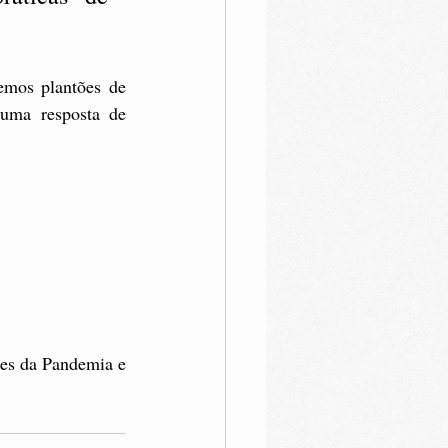
emos plantões de 
uma resposta de 
ões da Pandemia e 