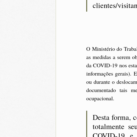
clientes/visitan
O Ministério do Trabal
as medidas a serem ob
da COVID-19 nos estab
informações gerais). 
ou durante o deslocam
documentado tais me
ocupacional. 
Desta forma, c
totalmente se
COVID-19 e a