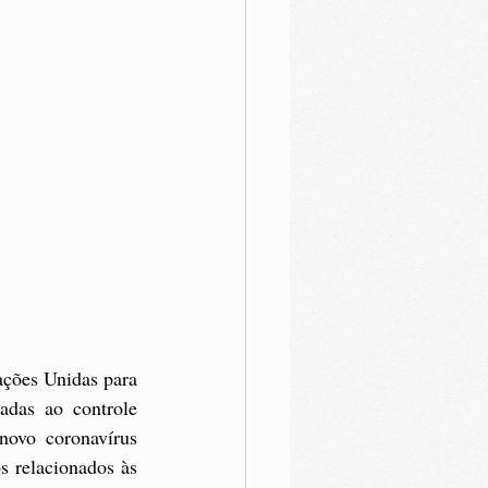
ões Unidas para 
adas ao controle 
ovo coronavírus 
 relacionados às 