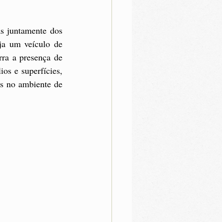
s juntamente dos 
a um veículo de 
ra a presença de 
s e superfícies, 
s no ambiente de 