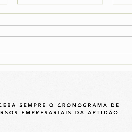
É verdade que tem
Micr
alimentos com percentual
Pato
de pelo ou de insetos?
CEBA SEMPRE O CRONOGRAMA DE
RSOS EMPRESARIAIS DA APTIDÃO