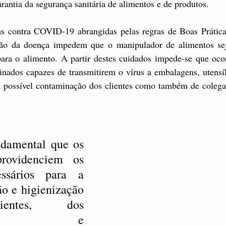
arantia da segurança sanitária de alimentos e de produtos. 
s contra COVID-19 abrangidas pelas regras de Boas Prática
ção da doença impedem que o manipulador de alimentos sej
para o alimento. A partir destes cuidados impede-se que ocor
ados capazes de transmitirem o vírus a embalagens, utensílio
 possível contaminação dos clientes como também de colega
ndamental que os 
rovidenciem os 
ssários para a 
ão e higienização 
entes, dos 
adores e 