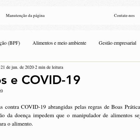
Manutenção da página
Contate-nos
ação (BPF)
Alimentos e meio ambiente
Gestão empresarial
21 de jun. de 2020
2 min de leitura
stria de alimentos
os e COVID-19
20
s contra COVID-19 abrangidas pelas regras de Boas Prática
ção da doença impedem que o manipulador de alimentos sej
ara o alimento. 