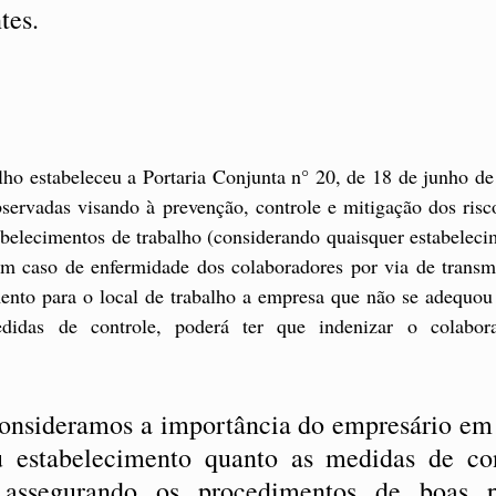
tes. 
ho estabeleceu a Portaria Conjunta n° 20, de 18 de junho de 
servadas visando à prevenção, controle e mitigação dos risco
elecimentos de trabalho (considerando quaisquer estabelecim
Em caso de enfermidade dos colaboradores por via de transm
ento para o local de trabalho a empresa que não se adequou 
didas de controle, poderá ter que indenizar o colabora
onsideramos a importância do empresário em 
u estabelecimento quanto as medidas de con
ssegurando os procedimentos de boas pr