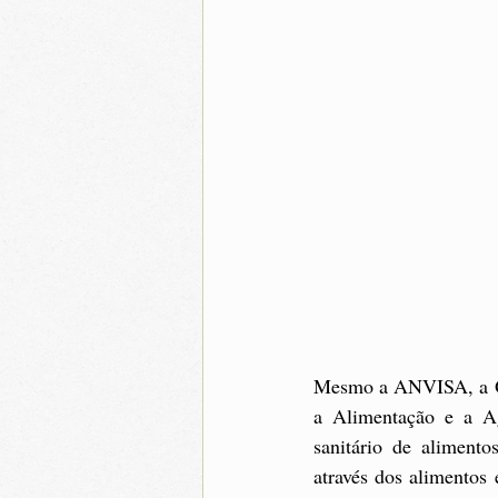
Mesmo a ANVISA, a Or
a Alimentação e a Agr
sanitário de aliment
através dos alimentos