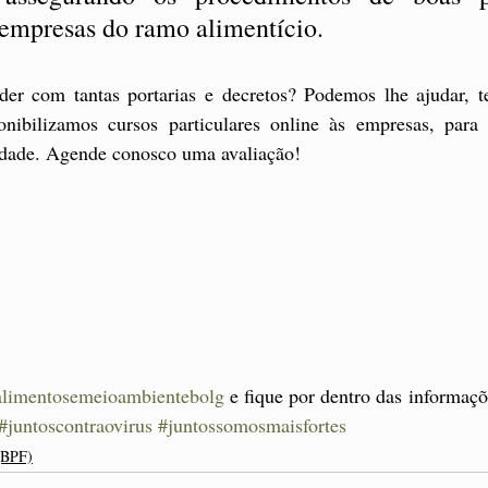
empresas do ramo alimentício. 
r com tantas portarias e decretos? Podemos lhe ajudar, t
nibilizamos cursos particulares online às empresas, para 
idade. Agende conosco uma avaliação!
alimentosemeioambientebolg
 e fique por dentro das informaç
#juntoscontraovirus
#juntossomosmaisfortes
 (BPF)