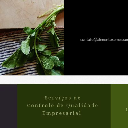
Estabelecimento
Instruções Norm
desenvolvimento de 
contato@alimentosemeioam
Serviços de
Controle de Qualidade
Empresarial