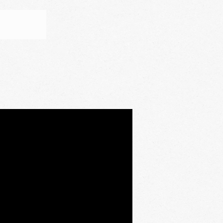
a os melhores cursos de
l e os melhores especialistas