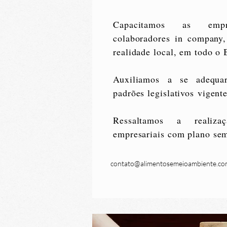
Capacitamos as emp
colaboradores in company
realidade local, em todo o B
Auxiliamos a se adequa
padrões legislativos vigente
Ressaltamos a realiza
empresariais com plano sem
contato@alimentosemeioambiente.co