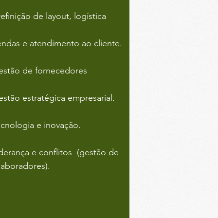
efinição de layout, logística
endas e atendimento ao cliente.
estão de fornecedores
estão estratégica empresarial.
ecnologia e inovação.
iderança e conflitos (gestão de
laboradores).