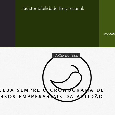
-Sustentabilidade Empresarial.
contat
Voltar ao Topo
CEBA SEMPRE O CRONOGRAMA DE
RSOS EMPRESARIAIS DA APTIDÃO